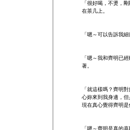
「很好喝，不燙，剛
在茶几上。
「嗯～可以告訴我細
「嗯～我和齊明已經
著。
「就這樣嗎？齊明對
心妳來到我身邊，但
現在真心覺得齊明是
「嗯～齊明是真的喜