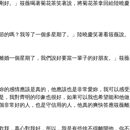
剛好。」筱薇喝著菊花茶笑著說，將菊花茶拿回給陸曉慶
節的嗎？我等了一個多星期了。」陸曉慶笑著看筱薇說。
離婚一個星期了，我們說好要當一輩子的好朋友。」筱薇
妳的感情應該是真的，他應該也是非常愛妳，我可以感受
是，我對齊明的印象也很好，如果可以我也希望能和他做
個非常好的人，也是守信用的人，他真的爽快答應筱薇離
歡我，真心對我好，所以，我是有些捨不得離開他，你不