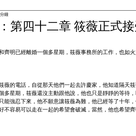
 分鐘
：第四十二章 筱薇正式接
和齊明已經離婚一個多星期，筱薇事務所的工作，也如火
筱薇的電話，自從那天他們一起去許慶家，他知道隔天筱
個多星期，筱薇還沒主動跟他說，他也只是靜靜的等待，
只能強忍下來，他不願意讓筱薇為難，他已經等了十年，
好不容易可以走在一起的希望會破滅，當然，他也希望齊