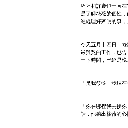
巧巧和許慶也一直在
是了解筱薇的個性，
經處理好齊明的事，
今天五月十四日，筱
最難熬的工作，也告
一下時間，已經是晚
「是我筱薇，我現在
「妳在哪裡我去接妳
話，他聽出筱薇的心