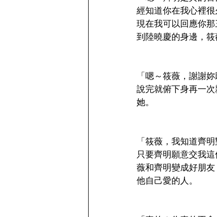
經知道你在我心裡很
現在我可以回應你那
到陸曉慶的身邊，筱
「嗯～筱薇，謝謝妳
說完就俯下身再一次
她。
「筱薇，我知道齊明
只要齊明願意交我這
薇和齊明變成好朋友
他自己愛的人。