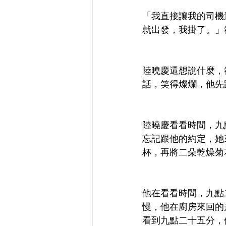
「我直接讓我的司機
就出發，我掛了。」
陸曉慶還想說什麼，
話，笑得燦爛，他先
陸曉慶看看時間，九
忘記跟他的約定，她
杯，再將二朵乾燥菊
他在看看時間，九點
慢，他在廚房來回的
看到九點二十五分，