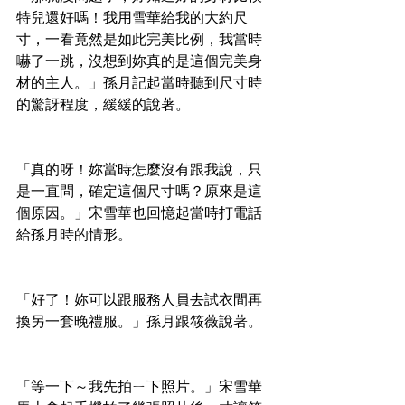
特兒還好嗎！我用雪華給我的大約尺
寸，一看竟然是如此完美比例，我當時
嚇了一跳，沒想到妳真的是這個完美身
材的主人。」孫月記起當時聽到尺寸時
的驚訝程度，緩緩的說著。
「真的呀！妳當時怎麼沒有跟我說，只
是一直問，確定這個尺寸嗎？原來是這
個原因。」宋雪華也回憶起當時打電話
給孫月時的情形。
「好了！妳可以跟服務人員去試衣間再
換另一套晚禮服。」孫月跟筱薇說著。
「等一下～我先拍ㄧ下照片。」宋雪華