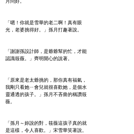
月問好。
「嗯！你就是雪華的老二啊！真有眼
光，老婆挑得好。」孫月打趣著說。
「謝謝孫設計師，是爺爺幫的忙，才能
認識筱薇。」齊明開心的說著。
「原來是老太爺挑的，那你真有福氣，
我剛只看她ㄧ會兒就很喜歡她，是個水
靈通透的孩子。」孫月不吝嗇的稱讚筱
薇。
「孫月～妳說的對，筱薇這孩子真的就
是這樣，令人喜歡。」宋雪華笑著說。