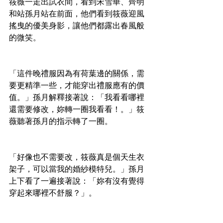
筱薇一走出試衣間，看到宋雪華、齊明
和站孫月站在前面，他們看到筱薇迎風
搖曳的優美身影，讓他們都露出春風般
的微笑。
「這件晚禮服因為有荷葉邊的關係，需
要更精準一些，才能穿出禮服應有的價
值。」孫月解釋接著說：「我看看哪裡
還需要修改，妳轉一圈我看看！。」筱
薇聽著孫月的指示轉了一圈。
「好像也不需要改，筱薇真是個天生衣
架子，可以當我的婚紗模特兒。」孫月
上下看了一遍接著說：「妳有沒有覺得
穿起來哪裡不舒服？」。