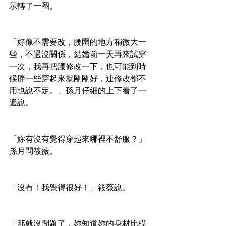
示轉了一圈。
「好像不需要改，腰圍的地方稍微大一
些，不過沒關係，結婚前一天再來試穿
一次，我再把腰修改一下，也可能到時
候胖一些穿起來就剛剛好，連修改都不
用也說不定。」孫月仔細的上下看了一
遍說。
「妳有沒有覺得穿起來哪裡不舒服？」
孫月問筱薇。
「沒有！我覺得很好！」筱薇說。
「那就沒問題了，妳知道妳的身材比模