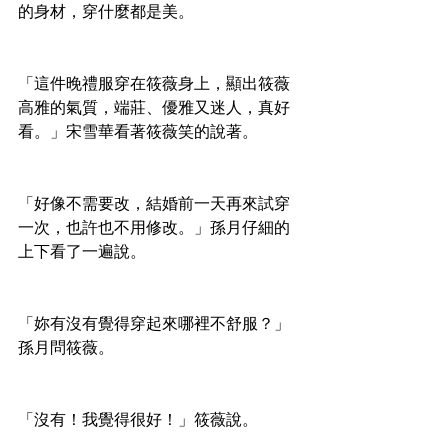
的身材，穿什麼都是美。
「這件晚禮服穿在筱薇身上，顯出筱薇
高雅的氣質，端莊、優雅又迷人，真好
看。」宋雪華看著筱薇笑的說著。
「好像不需要改，結婚前一天再來試穿
一次，也許也不用修改。」孫月仔細的
上下看了一遍說。
「妳有沒有覺得穿起來哪裡不舒服？」
孫月問筱薇。
「沒有！我覺得很好！」筱薇說。