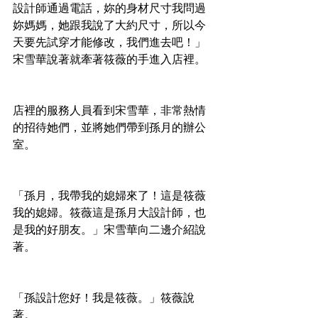
設計師通過電話，妳的身材尺寸我問過
妳媽媽，她跟我說了大約尺寸，所以今
天要先試穿才能修改，我們進去吧！」
宋雪華說著就牽著筱薇的手進入店裡。
店裡的服務人員看到宋雪華，非常熱情
的招待她們，並將她們帶到孫月的辦公
室。
「孫月，我帶我的媳婦來了！這是筱薇
我的媳婦。筱薇這是孫月大設計師，也
是我的好朋友。」宋雪華向二邊介紹說
著。
「孫設計您好！我是筱薇。」筱薇說
著。