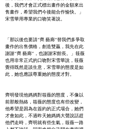
後，我們才會正式標出畫作的金額來出
售畫作，希望我們今後能合作愉快。」
宋雪華用專業的口吻笑著說。
「那以後也要請“齊.藝廊“替我們多爭取
畫作的出售價格，創造雙贏，我先在此
謝謝“齊.藝廊“，也謝謝宋館長。」筱薇
也用非常正式的口吻對宋雪華說，筱薇
覺得既然是談生意，宋雪華的態度是如
此，她也應該尊重她的態度才對。
齊明發現他媽媽對筱薇的態度，不像以
前那般熱絡，筱薇的態度也有些改變，
他希望是因為在簽約的正式場合，她們
才會如此，不過昨天她媽媽大聲說話趕
他們走時，齊明就有些生氣，筱薇一路