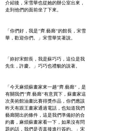
介紹後，宋雪華也從她的辦公室出來，
走到他們的面前坐了下來。
「你們好，我是“齊.藝廊“的館長，宋雪
華，歡迎你們。」宋雪華笑著說。
「妳好宋館長，我是蘇巧巧，這位是我
先生，許慶。」巧巧也禮貌的說著。
「今天麻煩蘇畫家來一趟“齊.藝廊“，是
有關我們“齊.藝廊“有意買下，蘇畫家這
次美術館油畫比賽得獎作品，你們應該
昨天有跟王畫家通過電話，也知道我們
藝廊開出的條件，這是我們準備好的合
約書，麻煩蘇畫家看一下，如果沒有問
題的話，我們是否直接進行簽約。」宋