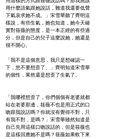
用這樣的方式跟筱薇說話嗎？那我應該
用什麼語氣跟她說話，難道我還要低聲
下氣哀求她不成。」宋雪華聽了齊明這
樣說，有些生氣，她也知道，她今天確
實對筱薇的態度，是一本正經的有些過
分，但是自己的兒子這麼說她，她還是
很不開心。
「我不是這個意思，我只是想確認一
下，您不要想歪了。」齊明知道宋雪華
的個性，果然還是想歪了生氣了。
「我哪裡想歪了，你們個個有老婆就都
站在老婆那邊，筱薇不也是用正式的口
吻跟我說話嗎？你就沒有覺得不對，只
有我不對，是嗎？」宋雪華雖然知道是
自己先用這樣口吻說話的，但是筱薇也
是這樣回應她不是嗎？筱薇如果軟下來