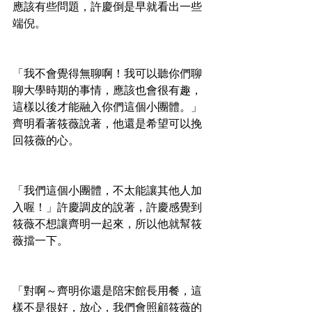
應該有些問題，許慶倒是早就看出一些
端倪。
「我不會覺得無聊啊！我可以聽你們聊
聊大學時期的事情，應該也會很有趣，
這樣以後才能融入你們這個小團體。」
齊明看著筱薇說著，他還是希望可以挽
回筱薇的心。
「我們這個小團體，不太能讓其他人加
入喔！」許慶調皮的說著，許慶感覺到
筱薇不想讓齊明一起來，所以他就幫筱
薇擋一下。
「對啊～齊明你還是陪宋館長用餐，這
樣不是很好，放心，我們會照顧筱薇的