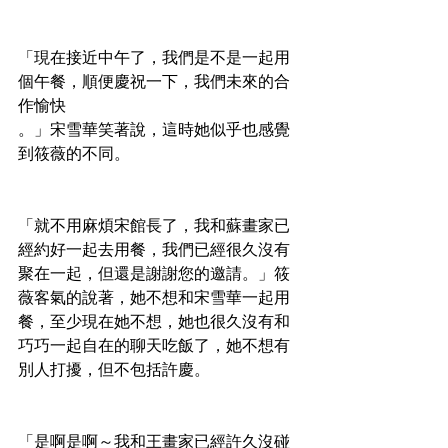
「現在接近中午了，我們是不是一起用
個午餐，順便慶祝一下，我們未來的合
作愉快
。」宋雪華笑著說，這時她似乎也感覺
到筱薇的不同。
「就不用麻煩宋館長了，我和蘇畫家已
經約好一起去用餐，我們已經很久沒有
聚在一起，但還是謝謝您的邀請。」筱
薇客氣的說著，她不想和宋雪華一起用
餐，至少現在她不想，她也很久沒有和
巧巧一起自在的聊天吃飯了，她不想有
別人打擾，但不包括許慶。
「是啊是啊～我和王畫家已經許久沒碰