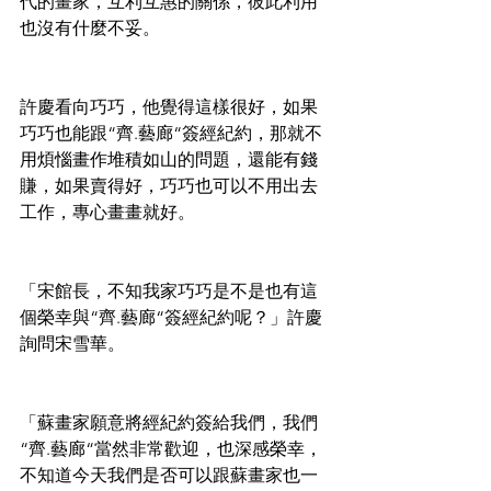
代的畫家，互利互惠的關係，彼此利用
也沒有什麼不妥。
許慶看向巧巧，他覺得這樣很好，如果
巧巧也能跟“齊.藝廊“簽經紀約，那就不
用煩惱畫作堆積如山的問題，還能有錢
賺，如果賣得好，巧巧也可以不用出去
工作，專心畫畫就好。
「宋館長，不知我家巧巧是不是也有這
個榮幸與“齊.藝廊“簽經紀約呢？」許慶
詢問宋雪華。
「蘇畫家願意將經紀約簽給我們，我們
“齊.藝廊“當然非常歡迎，也深感榮幸，
不知道今天我們是否可以跟蘇畫家也一