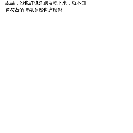
說話，她也許也會跟著軟下來，就不知
道筱薇的脾氣竟然也這麼倔。
「媽不是這樣的，我和大哥都沒這樣
想，媽媽還在為昨天筱薇說不想搬回家
住的事在生氣嗎？我昨天說的也是事
實，當初，筱薇是問我結婚後會住哪
裡，我跟她說爸爸有給我一棟房子，結
婚後可以住那裡，筱薇當時說這樣很
好，她還沒習慣跟家人住一起，這樣對
她來說是好事，等她適應了我們家的生
活方式，她會考慮搬回家ㄧ起住。這是
筱薇說的原話，如果我要騙您，一定會
先跟筱薇串通好，昨天筱薇就不會這樣
說出來了，不是嗎？」齊明耐心地跟宋
雪華說明，他不希望因為這樣，媽媽對
筱薇的態度會變成跟大嫂一樣。