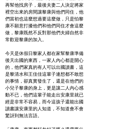
再幫他找房子，最後夫妻二人決定將家
裡空出來的房間讓黎康與他們同住，他
們當初也這麼想過要這麼做，只是怕黎
康不願意打擾他們和他們同住才會這麼
做，黎康既然不反對那他們夫婦自然非
常歡迎黎康的加入。
今天是休假日黎家人都在家幫黎康準備
後天出國的東西，一家人內心都是開心
的，他們家真的有人可以出國讀書，這
是黎清水和王佳佳這輩子連想都不敢想
的事情，卻真實發生了，還是在他們的
小兒子黎康的身上，更是讓二人內心感
動不已，他們這輩子能走出安康里就已
經是非常不容易，而今這孩子還能出國
讀書讓安康里的人知道，不知道會不會
驚訝到無法言語。