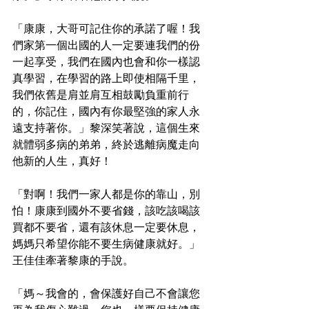
「康康，大哥可記住你的承諾了喔！我
們家第一個出國的人一定要連我們的份
一起享受，我們在國內也會和你一樣認
真學習，在學習的路上即使相隔千里，
我們依舊是肩並肩互相鼓勵負重前行
的，你記住，國內有你最堅強的家人永
遠支持著你。」黎深笑著說，這個生來
就體弱多病的弟弟，終於逃離病魔走向
他新的人生，真好！
「對啊！我們一家人都是你的靠山，別
怕！康康到國外不要省錢，該吃該喝該
買都不要省，還有該休息一定要休息，
媽媽只希望你能不要生病健康就好。」
王佳佳牽著黎康的手說。
「媽～我會的，會保護好自己不會讓您