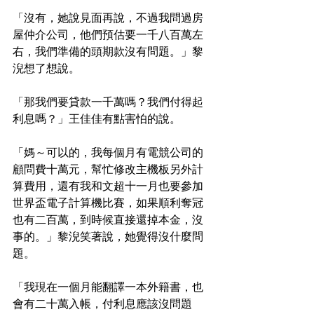
「沒有，她說見面再說，不過我問過房
屋仲介公司，他們預估要一千八百萬左
右，我們準備的頭期款沒有問題。」黎
淣想了想說。
「那我們要貸款一千萬嗎？我們付得起
利息嗎？」王佳佳有點害怕的說。
「媽～可以的，我每個月有電競公司的
顧問費十萬元，幫忙修改主機板另外計
算費用，還有我和文超十一月也要參加
世界盃電子計算機比賽，如果順利奪冠
也有二百萬，到時候直接還掉本金，沒
事的。」黎淣笑著說，她覺得沒什麼問
題。
「我現在一個月能翻譯一本外籍書，也
會有二十萬入帳，付利息應該沒問題