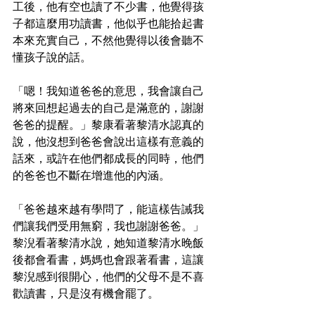
工後，他有空也讀了不少書，他覺得孩
子都這麼用功讀書，他似乎也能拾起書
本來充實自己，不然他覺得以後會聽不
懂孩子說的話。
「嗯！我知道爸爸的意思，我會讓自己
將來回想起過去的自己是滿意的，謝謝
爸爸的提醒。」黎康看著黎清水認真的
說，他沒想到爸爸會說出這樣有意義的
話來，或許在他們都成長的同時，他們
的爸爸也不斷在增進他的內涵。
「爸爸越來越有學問了，能這樣告誡我
們讓我們受用無窮，我也謝謝爸爸。」
黎淣看著黎清水說，她知道黎清水晚飯
後都會看書，媽媽也會跟著看書，這讓
黎淣感到很開心，他們的父母不是不喜
歡讀書，只是沒有機會罷了。