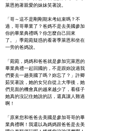
萊恩抱著親愛的妹妹笑著說。
「哥～這不是剛剛期末考結束嗎？不
過，哥哥畢業了？爸媽不是去美國參加
你的畢業典禮嗎？你怎麼自己回來
了。」季菀菀疑惑的看著季萊恩和坐在
一旁的爸媽說。
「菀菀，媽媽和爸爸就是參加完萊恩的
畢業典禮一起回國的，不是跟妳說過我
們要去一趟美國了嗎？妳忘了？」許卿
茹笑著說，她的女兒自從上大學後，她
們見面的機會真的越來越少了，看樣子
她真的沒記住她說的話，還真讓人難過
啊！
「原來您和爸爸去美國是參加哥哥的畢
業典禮啊！我還以為媽媽跟爸爸是去美