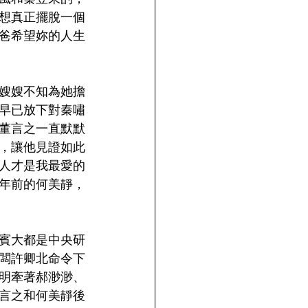
想真正擺脫一個
爸希望妳的人生
嫂嫂不知為她擔
早已放下對秦嘯
董言之一直默默
，讓他見證如此
人才是我最愛的
年前的何美靜，
賓大都是中央研
闆許卿北命令下
明牽著郝渺渺、
言之和何美靜後