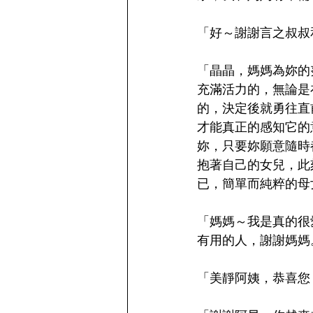
「好～謝謝言之叔叔
「晶晶，媽媽為妳的
充滿活力的，無論是
的，決定後就勇往直
才能真正的感知它的
妳，只要妳願意隨時
抱著自己的女兒，此
已，簡單而純粹的母
「媽媽～我是真的很
有用的人，謝謝媽媽
「美靜阿姨，恭喜您