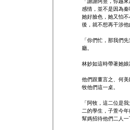
「謝謝阿昱，你越來
感情，並不是因為秦
她好臉色，她又怕不
後，就不想再干涉他
「你們忙，那我們先
廳。
林妙如這時帶著她娘
他們跟董言之、何美
牧他們這一桌。
「阿牧，這二位是我
二的學生，子萱今年
幫媽招待他們二人一