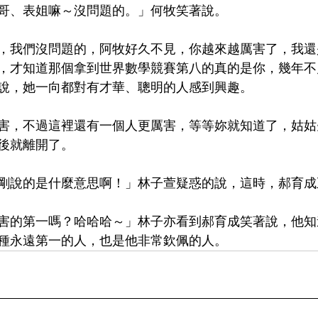
哥、表姐嘛～沒問題的。」何牧笑著說。
，我們沒問題的，阿牧好久不見，你越來越厲害了，我還
，才知道那個拿到世界數學競賽第八的真的是你，幾年不
說，她一向都對有才華、聰明的人感到興趣。
害，不過這裡還有一個人更厲害，等等妳就知道了，姑姑
後就離開了。
剛說的是什麼意思啊！」林子萱疑惑的說，這時，郝育成
害的第一嗎？哈哈哈～」林子亦看到郝育成笑著說，他知
種永遠第一的人，也是他非常欽佩的人。