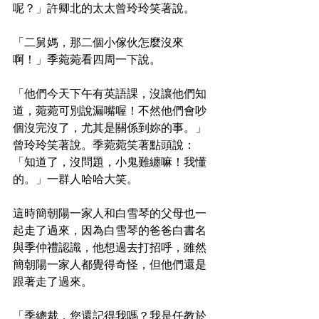
呢？」許卿北的太太曾玲玲笑著說。
「二舅媽，那二個小傢伙怎麼沒來
啊！」季菀菀看四周一下說。
「他們今天下午有英語課，沒讓他們知
道，菀菀可別說漏嘴喔！不然他們會吵
個沒完沒了，尤其是關係到妳的事。」
曾玲玲笑著說。季菀菀笑著點頭說：
「知道了，沒問題，小鬼難纏嘛！我懂
的。」一群人哈哈大笑。
這時簡朝陽一家人和白雪琴的父母也一
起走了過來，因為白雪琴的爸爸白書名
與季仲禮認識，他想過去打招呼，雖然
簡朝陽一家人都覺得奇怪，但他們還是
跟著走了過來。
「季總裁，您還記得我嗎？我是任教於