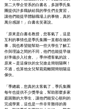
第二大學企管系的白書名，多謝季氏集
團提供許多職缺給我的學生們去實習，
讓他們能提早體驗職場上的事物，真的
萬分感謝！」白書名笑著說。
「原來是白書名教授，您客氣了，這是
互利的事情也是季氏集團一直都在做的
事，我也希望能幫助一些大學生了解工
作與理論之間的不同，他們也能提早做
好準備步入社會。」季仲禮客氣的說，
原來～是這傢伙的女兒搶走簡朝陽啊！
不過，也算他女兒幫菀菀離開簡朝陽這
傢伙。
「季總裁，您真的太客氣了，季氏集團
每年也提供不少獎學金，幫助那麼多家
庭困難的大學生，讓他們能安心順利的
完成學業，這也是一件非常難得的善