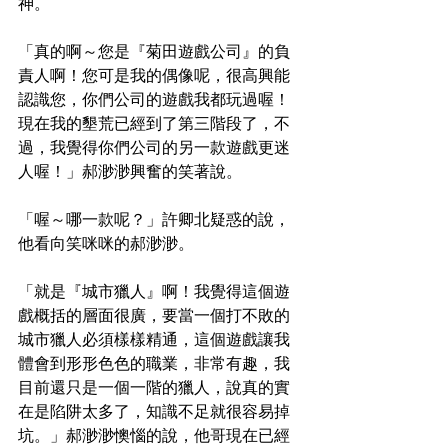
神。
「真的啊～您是『菊田遊戲公司』的負
責人啊！您可是我的偶像呢，很高興能
認識您，你們公司的遊戲我都玩過喔！
現在我的墾荒已經到了第三階段了，不
過，我覺得你們公司的另一款遊戲更迷
人喔！」郝渺渺興奮的笑著說。
「喔～哪一款呢？」許卿北疑惑的說，
他看向笑咪咪的郝渺渺。
「就是『城市獵人』啊！我覺得這個遊
戲概括的層面很廣，要當一個打不敗的
城市獵人必須樣樣精通，這個遊戲讓我
體會到形形色色的職業，非常有趣，我
目前還只是一個一階的獵人，說真的實
在是陷阱太多了，知識不足就很容易掉
坑。」郝渺渺懊惱的說，他哥現在已經