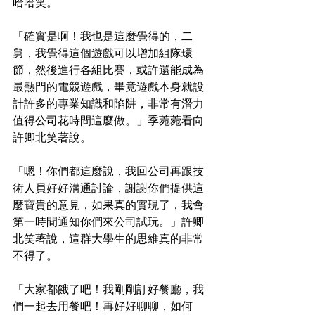
哈哈笑。
「確實是啊！我也是這麼覺得的，二
舅，我覺得這個遊戲可以增加組隊環
節，然後進行各組比賽，或許還能成為
最熱門的電競遊戲，畢竟遊戲本身就設
計許多的專業知識和陷阱，非常有潛力
值得公司花時間這麼做。」季菀菀看向
許卿北笑著說。
「嗯！你們都這麼說，我回公司再跟技
術人員好好溝通討論，謝謝你們提供這
麼寶貴的意見，如果真的實現了，我會
第一時間通知你們來公司試玩。」許卿
北笑著說，這群大學生的思維真的非常
不得了。
「大家都餓了吧！我剛剛訂好餐廳，我
們一起去用餐吧！再好好聊聊，如何