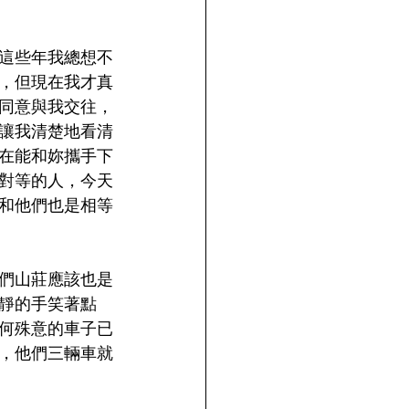
這些年我總想不
，但現在我才真
同意與我交往，
讓我清楚地看清
在能和妳攜手下
對等的人，今天
和他們也是相等
們山莊應該也是
靜的手笑著點
何殊意的車子已
，他們三輛車就