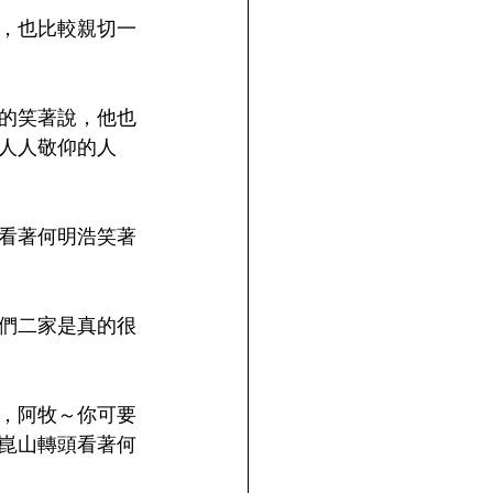
，也比較親切一
的笑著說，他也
人人敬仰的人
看著何明浩笑著
們二家是真的很
，阿牧～你可要
崑山轉頭看著何