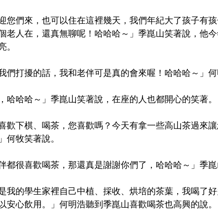
迎您們來，也可以住在這裡幾天，我們年紀大了孩子有孩
個老人在，還真無聊呢！哈哈哈～」季崑山笑著說，他今
亮。
我們打擾的話，我和老伴可是真的會來喔！哈哈哈～」何
，哈哈哈～」季崑山笑著說，在座的人也都開心的笑著。
喜歡下棋、喝茶，您喜歡嗎？今天有拿一些高山茶過來讓
」何牧笑著說。
伴都很喜歡喝茶，那還真是謝謝你們了，哈哈哈～」季崑
是我的學生家裡自己中植、採收、烘培的茶葉，我喝了好
以安心飲用。」何明浩聽到季崑山喜歡喝茶也高興的說。