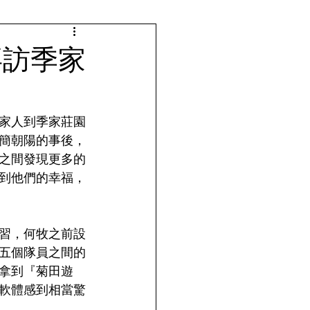
拜訪季家
家人到季家莊園
簡朝陽的事後，
之間發現更多的
到他們的幸福，
習，何牧之前設
五個隊員之間的
拿到『菊田遊
軟體感到相當驚