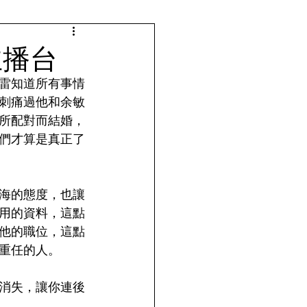
主播台
雷知道所有事情
刺痛過他和余敏
所配對而結婚，
們才算是真正了
海的態度，也讓
用的資料，這點
他的職位，這點
重任的人。
消失，讓你連後