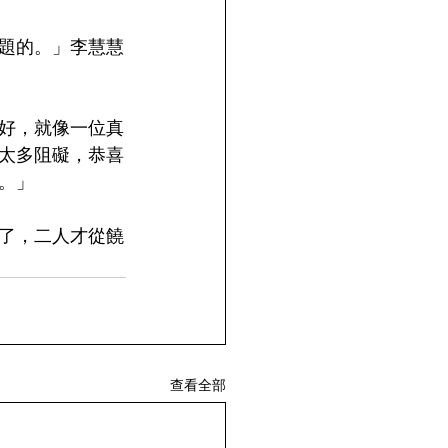
題的。」李慧慧
好，就像一位真
太多阻礙，恭喜
。」
了，二人才從饒
查看全部