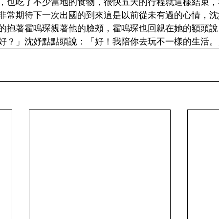
，也吃了不少當地的食物，很快五天的行程就這樣結束，
非常期待下一次出國的到來這是以前從未有過的心情，沈
的抱著霍鳴琛親著他的臉頰，霍鳴琛也回親在她的額頭說
好？」沈妤點點頭說：「好！我陪你去玩不一樣的生活。