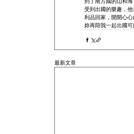
到了南方國的山和海
受到出國的樂趣，他
利品回家，開開心心
妳再陪我一起出國可
最新文章