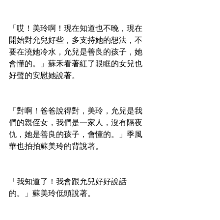
「哎！美玲啊！現在知道也不晚，現在
開始對允兒好些，多支持她的想法，不
要在澆她冷水，允兒是善良的孩子，她
會懂的。」蘇禾看著紅了眼眶的女兒也
好聲的安慰她說著。
「對啊！爸爸說得對，美玲，允兒是我
們的親侄女，我們是一家人，沒有隔夜
仇，她是善良的孩子，會懂的。」季風
華也拍拍蘇美玲的背說著。
「我知道了！我會跟允兒好好說話
的。」蘇美玲低頭說著。