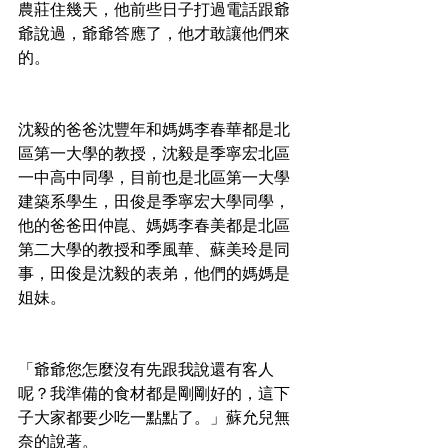
農莊住幾天，他前些日子打過電話跟爺
爺說過，爺爺答應了，他才敢讓他們來
的。
沈毅的爸爸沈豐年和媽媽李春華都是北
區第一大學的教授，沈毅是季寧宏北區
一中高中同學，目前也是北區第一大學
建築系學生，田俊是季寧宏大學同學，
他的爸爸田仲崑、媽媽李春美都是北區
第二大學的教授和季風華、蘇美玲是同
事，田俊是沈毅的表弟，他們的媽媽是
姐妹。
「爺爺您怎麼沒有先跟我說還有客人
呢？我準備的食材都是剛剛好的，這下
子大家都要少吃一點點了。」蘇允兒無
奈的說著。