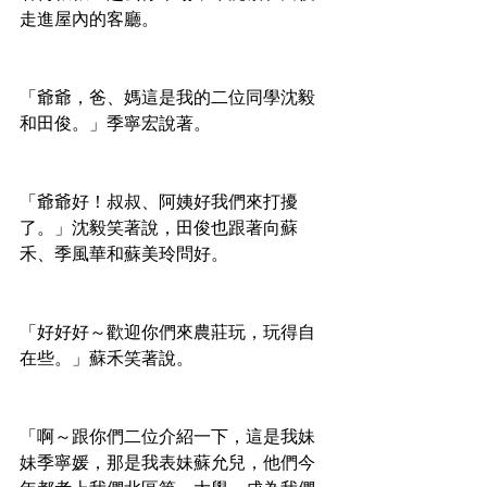
走進屋內的客廳。
「爺爺，爸、媽這是我的二位同學沈毅
和田俊。」季寧宏說著。
「爺爺好！叔叔、阿姨好我們來打擾
了。」沈毅笑著說，田俊也跟著向蘇
禾、季風華和蘇美玲問好。
「好好好～歡迎你們來農莊玩，玩得自
在些。」蘇禾笑著說。
「啊～跟你們二位介紹一下，這是我妹
妹季寧媛，那是我表妹蘇允兒，他們今