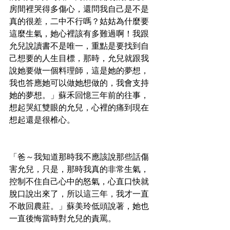
房間裡哭得多傷心，還問我自己是不是
真的很差，二中不行嗎？姑姑為什麼要
這麼生氣，她心裡該有多難過啊！我跟
允兒說讀書不是唯一，重點是要找到自
己想要的人生目標，那時，允兒就跟我
說她要做一個料理師，這是她的夢想，
我也答應她可以做她想做的，我會支持
她的夢想。」蘇禾回憶三年前的往事，
想起哭紅雙眼的允兒，心裡的痛到現在
想起還是很椎心。
「爸～我知道那時我不應該說那些話傷
害允兒，只是，那時我真的非常生氣，
控制不住自己心中的怒氣，心直口快就
脫口說出來了，所以這三年，我才一直
不敢回農莊。」蘇美玲低頭說著，她也
一直後悔當時對允兒的責罵。