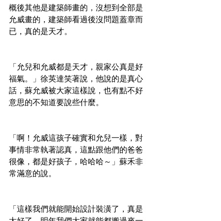
概後其他是建築師畫的，沒想到全部是
允威畫的，建築師看過後沒問題蓋章而
已，真的是天才。
「允兒和允威都是天才，親家公真是好
福氣。」徐英達笑著說，他說的是真心
話，蘇允威被大家這樣說，也有點不好
意思的不知道要說些什麼。
「啊！允威這孩子確實和允兒一樣，對
事情非常執著認真，這點跟他們的爸爸
很像，都是好孩子，哈哈哈～」蘇禾非
常滿意的說。
「這樣我們就能開始設計裝潢了，真是
太好了。明年我們大家就能都搬過來一