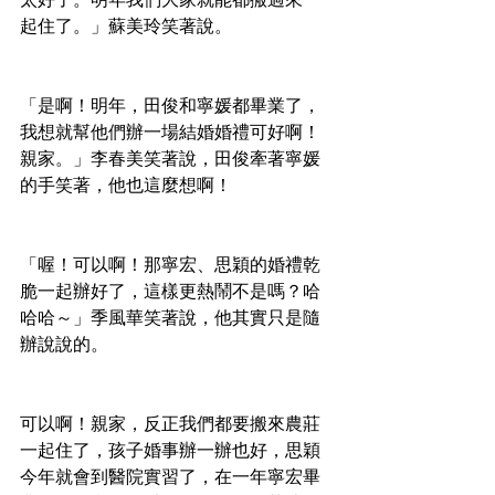
起住了。」蘇美玲笑著說。
「是啊！明年，田俊和寧媛都畢業了，
我想就幫他們辦一場結婚婚禮可好啊！
親家。」李春美笑著說，田俊牽著寧媛
的手笑著，他也這麼想啊！
「喔！可以啊！那寧宏、思穎的婚禮乾
脆一起辦好了，這樣更熱鬧不是嗎？哈
哈哈～」季風華笑著說，他其實只是隨
辦說說的。
可以啊！親家，反正我們都要搬來農莊
一起住了，孩子婚事辦一辦也好，思穎
今年就會到醫院實習了，在一年寧宏畢