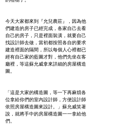
今天大家都來到『允兒農莊』，因為他
們建造的房子已經完成，各家自己去看
自己的房子，只是裡面裝潢，就要自己
找設計師去做，當初都按照各自的要求
建造裡面的隔間，所以每個人心裡都已
經有自己家的藍圖才對，他們先坐在客
廳裡，等這蘇允威拿來詳細的房屋構造
圖。
「這是大家的構造圖，等一下再麻煩各
位拿給你們的室內設計師，方便設計師
依照房屋構造圖來設計。」蘇允威笑著
說，就將手中的房屋構造圖一一拿給他
們。