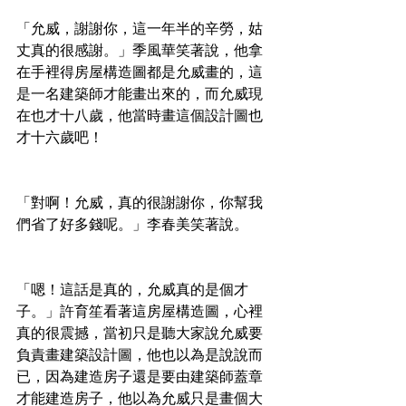
「允威，謝謝你，這一年半的辛勞，姑
丈真的很感謝。」季風華笑著說，他拿
在手裡得房屋構造圖都是允威畫的，這
是一名建築師才能畫出來的，而允威現
在也才十八歲，他當時畫這個設計圖也
才十六歲吧！
「對啊！允威，真的很謝謝你，你幫我
們省了好多錢呢。」李春美笑著說。
「嗯！這話是真的，允威真的是個才
子。」許育笙看著這房屋構造圖，心裡
真的很震撼，當初只是聽大家說允威要
負責畫建築設計圖，他也以為是說說而
已，因為建造房子還是要由建築師蓋章
才能建造房子，他以為允威只是畫個大