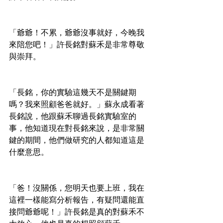
「爺爺！不累，爺爺沒事就好，今晚我
來陪您吧！」許長銘對蘇禾是非常尊敬
與崇拜。
「長銘，你的實驗這幾天不是關鍵期
嗎？我來照顧爸爸就好。」蘇永成看著
長銘說，他跟蘇禾聊過長銘實驗室的
事，他知道現在對長銘來說，是非常關
鍵的期間，他們做研究的人都知道這是
什麼意思。
「爸！沒關係，您明天也要上班，我在
這裡一樣能寫分析報告，有疑問還能直
接問爺爺呢！」許長銘是真的對蘇禾不