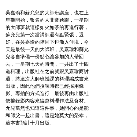
吳嘉瑜和蘇允兒的大師班講座，也在上
星期開始，報名的人非常踴躍，一星期
的大師班就這樣如火如荼的再進行著，
蘇允兒第一次當講師還有點緊張，還
好，在吳嘉瑜的陪同下也漸入佳境，今
天是最後一天的大師班，吳嘉瑜和蘇允
兒各自準備一份點心讓參加的人帶回
去，一星期七天的時間，一共出了十四
道料理，出版社在之前就跟吳嘉瑜商討
過，將這次大師班授課的料理編成書來
出版，因此他們授課時都已經採用錄
影、專拍的方式進行，最後再由出版社
依據錄影內容來編寫料理作法及食材。
允兒當然也知道這件事，她開心的是能
和師父一起出書，這是她莫大的榮幸，
這本書預計十月出版。