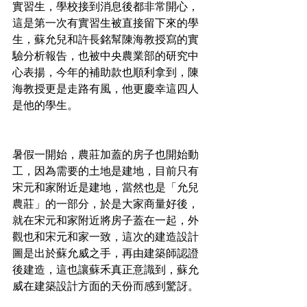
實習生，學校接到消息後都非常開心，
這是第一次有實習生被直接留下來的學
生，蘇允兒和許長銘幫陳海教授寫的實
驗分析報告，也被中央農業部的研究中
心表揚，今年的補助款也順利拿到，陳
海教授更是走路有風，他更慶幸這四人
是他的學生。
暑假一開始，農莊加蓋的房子也開始動
工，因為需要的土地是建地，目前只有
宋元和家附近是建地，當然也是「允兒
農莊」的一部分，於是大家商量好後，
就在宋元和家附近將房子蓋在一起，外
觀也和宋元和家一致，這次的建造設計
圖是出於蘇允威之手，再由建築師認證
後建造，這也讓蘇禾真正意識到，蘇允
威在建築設計方面的天份而感到驚訝。