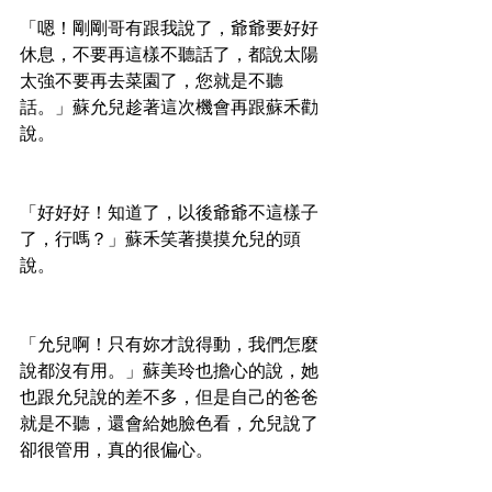
「嗯！剛剛哥有跟我說了，爺爺要好好
休息，不要再這樣不聽話了，都說太陽
太強不要再去菜園了，您就是不聽
話。」蘇允兒趁著這次機會再跟蘇禾勸
說。
「好好好！知道了，以後爺爺不這樣子
了，行嗎？」蘇禾笑著摸摸允兒的頭
說。
「允兒啊！只有妳才說得動，我們怎麼
說都沒有用。」蘇美玲也擔心的說，她
也跟允兒說的差不多，但是自己的爸爸
就是不聽，還會給她臉色看，允兒說了
卻很管用，真的很偏心。