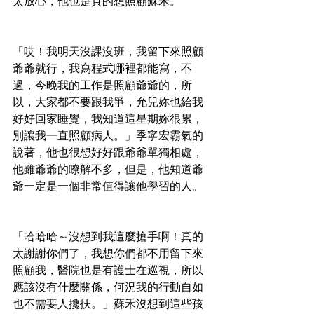
太放心，他也是真的想照顧蘇禾。
「哎！我明天沒課沒班，我留下來照顧
爺爺就行，我寫程式哪裡都能寫，不
過，今晚我的工作是照顧爺爺的，所
以，大家都不要跟我爭，允兒妳也給我
好好回家睡覺，我知道這星期妳很累，
別讓我一直照顧病人。」季寧宏霸氣的
說著，他也很想好好跟爺爺單獨相處，
他雖爺爺的瞭解不多，但是，他知道爺
爺一定是一個非常值得讓他學習的人。
「哈哈哈～沒想到我這麼搶手啊！真的
太謝謝你們了，我想你們都不用留下來
照顧我，醫院也是有護士在巡視，所以
應該沒有什麼關係，何況我的行動自如
也不需要人攙扶。」蘇禾沒想到這些孩