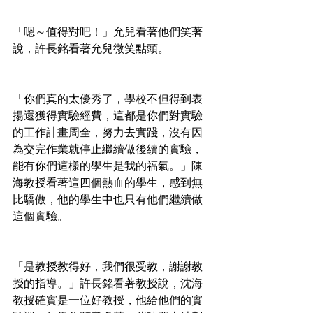
「嗯～值得對吧！」允兒看著他們笑著
說，許長銘看著允兒微笑點頭。
「你們真的太優秀了，學校不但得到表
揚還獲得實驗經費，這都是你們對實驗
的工作計畫周全，努力去實踐，沒有因
為交完作業就停止繼續做後續的實驗，
能有你們這樣的學生是我的福氣。」陳
海教授看著這四個熱血的學生，感到無
比驕傲，他的學生中也只有他們繼續做
這個實驗。
「是教授教得好，我們很受教，謝謝教
授的指導。」許長銘看著教授說，沈海
教授確實是一位好教授，他給他們的實