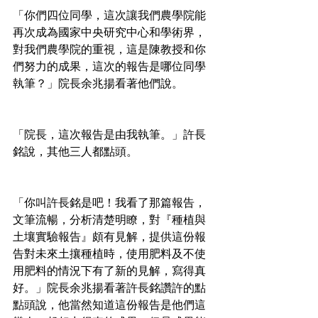
「你們四位同學，這次讓我們農學院能
再次成為國家中央研究中心和學術界，
對我們農學院的重視，這是陳教授和你
們努力的成果，這次的報告是哪位同學
執筆？」院長余兆揚看著他們說。
「院長，這次報告是由我執筆。」許長
銘說，其他三人都點頭。
「你叫許長銘是吧！我看了那篇報告，
文筆流暢，分析清楚明瞭，對『種植與
土壤實驗報告』頗有見解，提供這份報
告對未來土攘種植時，使用肥料及不使
用肥料的情況下有了新的見解，寫得真
好。」院長余兆揚看著許長銘讚許的點
點頭說，他當然知道這份報告是他們這