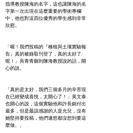
指導教授陳海的名字，這也讓陳海的名
字第一次出現在這麼重要的學術專欄
中，他也對這四位優秀的學生感到非常
欣慰。
「喔！我們投稿的『種植與土壤實驗報
告』真的被錄取刊登了，真的太好了
呢！」吳青青聽到陳海教授說的話，開
心的說。
「真的是太好，我們三個多月的辛苦現
在已經變成喜悅，太開心了！」黃文泰
也開心的說，這個實驗他和許長銘付出
最多，但是最該感謝的人是允兒，沒有
她堅持要投稿，他們連想都沒想到要這
麼做。。