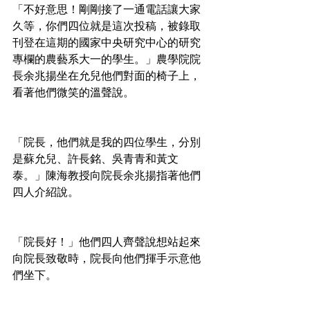
「不好意思！剛剛接了一通電話讓大家
久等，你們四位就是這次投稿，被錄取
刊登在這期的國家中央研究中心的研究
專欄的農藝系大一的學生。」農學院院
長余兆揚坐在允兒他們對面的椅子上，
看著他們微笑的溫聲說。
「院長，他們就是我的四位學生，分別
是蘇允兒、許長銘、吳青青和黃文
泰。」陳海教授向院長余兆揚指著他們
四人介紹說。
「院長好！」他們四人齊聲說想站起來
向院長致敬時，院長向他們揮手示意他
們坐下。