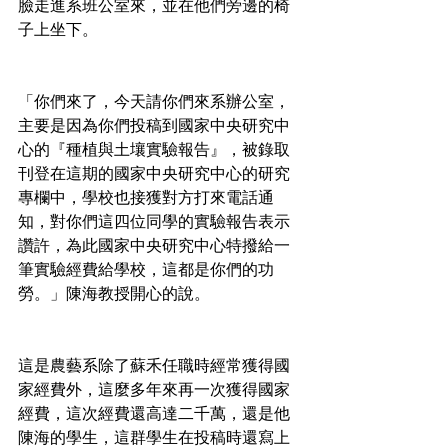
臉走進系班公室來，並在他們旁邊的椅
子上坐下。
「你們來了，今天請你們來系辦公室，
主要是因為你們投稿到國家中央研究中
心的『種植與土壤實驗報告』，被錄取
刊登在這期的國家中央研究中心的研究
專欄中，學校也接獲對方打來電話通
知，對你們這四位同學的實驗報告表示
讚許，為此國家中央研究中心特撥給一
筆實驗經費給學校，這都是你們的功
勞。」陳海教授開心的說。
這是農藝系除了蘇禾任職時經常獲得國
家經費外，這麼多年來再一次獲得國家
經費，這次經費還高達二千萬，還是他
陳海的學生，這群學生在投稿時還寫上