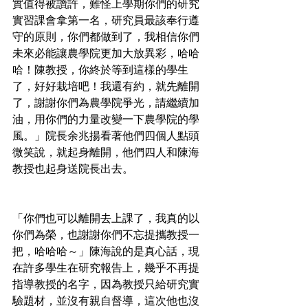
實值得被讚許，難怪上學期你們的研究
實習課會拿第一名，研究員最該奉行遵
守的原則，你們都做到了，我相信你們
未來必能讓農學院更加大放異彩，哈哈
哈！陳教授，你終於等到這樣的學生
了，好好栽培吧！我還有約，就先離開
了，謝謝你們為農學院爭光，請繼續加
油，用你們的力量改變一下農學院的學
風。」院長余兆揚看著他們四個人點頭
微笑說，就起身離開，他們四人和陳海
教授也起身送院長出去。
「你們也可以離開去上課了，我真的以
你們為榮，也謝謝你們不忘提攜教授一
把，哈哈哈～」陳海說的是真心話，現
在許多學生在研究報告上，幾乎不再提
指導教授的名字，因為教授只給研究實
驗題材，並沒有親自督導，這次他也沒