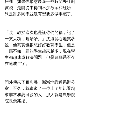
驗課，如果你願意多花一些時間去計劃
實踐，是能從中得到不少啟示和經驗，
只是許多同學並沒有想要多做事罷了。
「哎！教授這次也是託你們的福，記了
一支大功，哈哈哈。」沈海開心地笑著
說，他其實也很想好好教育學生，但是
一屆不如一屆的學生越來越多，現在學
生都想速成解決問題，但是農藝系不存
在速成二字。
門外傳來了腳步聲，漸漸地靠近系辦公
室，不久，就進來了一位上了年紀看起
來非常和藹可親的人，那人就是農學院
院長余兆揚。