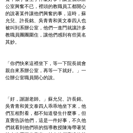
公室興奮不已，裡頭的教職員工都開心
的說著某件讓他們興奮的事，這時，蘇
允兒、許長銘、吳青青和黃文泰四人也
被叫到系辦公室，他們一進門就讓許多
教職員團團圍住，讓他們感到有些莫名
其妙。
「你們快來這裡坐下，等一下院長就會
親自來系辦公室，再等一下就好。」一
位辦公室職員開心的說。
「好，謝謝老師。」蘇允兒、許長銘、
吳青青和黃文泰四人乖乖地坐下來，他
們互相對看，都不知道發生什麼事，但
直覺告訴他們，這是一件好事，不久他
們就看到他們班的指導教授陳海帶著笑