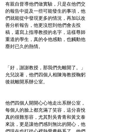
有親自督導他們做實驗，只是在他們交
的報告中提及一些可能發生的事項，他
們就能從中發現更多的情況，再加以改
善分析報告，他更沒想到他們會去投
稿，還寫上指導教授的名字，這樣尊師
重道的學生，真的令他感動，也觸動他
塵封已久的熱情。
「好，謝謝教授，那我們先離開了。」
允兒說著，他們四個人相陳海教授鞠躬
後就離開系辦公室。
他們四個人開開心心地走出系辦公室，
每個人的臉上都充滿了笑容，這分喜悅
真的很難形容，尤其對吳青青和黃文泰
來說，更是讓他們感到無比的開心，他
們現在也打從心裡熱愛農藝系了，他們