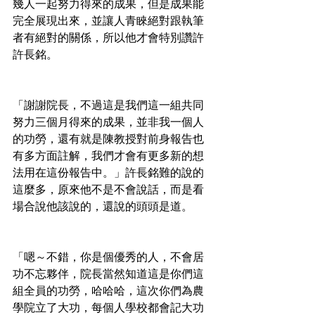
幾人一起努力得來的成果，但是成果能
完全展現出來，並讓人青睞絕對跟執筆
者有絕對的關係，所以他才會特別讚許
許長銘。
「謝謝院長，不過這是我們這一組共同
努力三個月得來的成果，並非我一個人
的功勞，還有就是陳教授對前身報告也
有多方面註解，我們才會有更多新的想
法用在這份報告中。」許長銘難的說的
這麼多，原來他不是不會說話，而是看
場合說他該說的，還說的頭頭是道。
「嗯～不錯，你是個優秀的人，不會居
功不忘夥伴，院長當然知道這是你們這
組全員的功勞，哈哈哈，這次你們為農
學院立了大功，每個人學校都會記大功