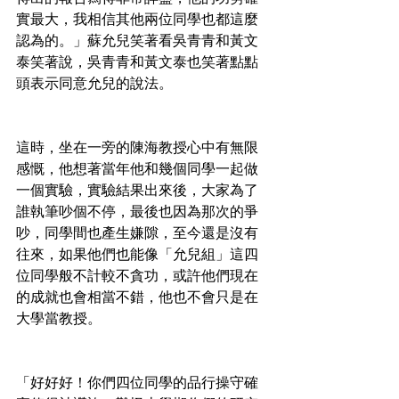
實最大，我相信其他兩位同學也都這麼
認為的。」蘇允兒笑著看吳青青和黃文
泰笑著說，吳青青和黃文泰也笑著點點
頭表示同意允兒的說法。
這時，坐在一旁的陳海教授心中有無限
感慨，他想著當年他和幾個同學一起做
一個實驗，實驗結果出來後，大家為了
誰執筆吵個不停，最後也因為那次的爭
吵，同學間也產生嫌隙，至今還是沒有
往來，如果他們也能像「允兒組」這四
位同學般不計較不貪功，或許他們現在
的成就也會相當不錯，他也不會只是在
大學當教授。
「好好好！你們四位同學的品行操守確